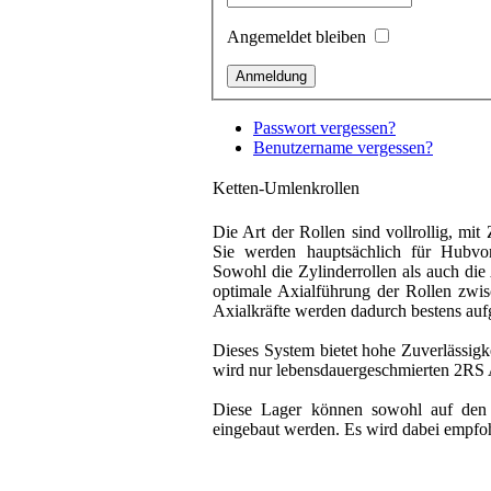
Angemeldet bleiben
Passwort vergessen?
Benutzername vergessen?
Ketten-Umlenkrollen
Die Art der Rollen sind vollrollig, mi
Sie werden hauptsächlich für Hubvor
Sowohl die Zylinderrollen als auch die
optimale Axialführung der Rollen zwi
Axialkräfte werden dadurch bestens a
Dieses System bietet hohe Zuverlässig
wird nur lebensdauergeschmierten 2RS Ab
Diese Lager können sowohl auf den 
eingebaut werden. Es wird dabei empfohl