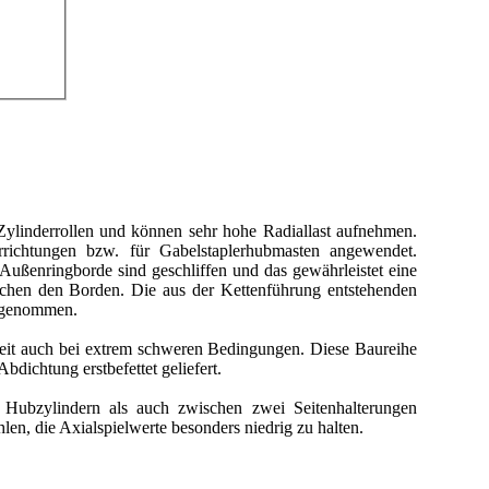
t Zylinderrollen und können sehr hohe Radiallast aufnehmen.
richtungen bzw. für Gabelstaplerhubmasten angewendet.
 Außenringborde sind geschliffen und das gewährleistet eine
schen den Borden. Die aus der Kettenführung entstehenden
ufgenommen.
keit auch bei extrem schweren Bedingungen. Diese Baureihe
dichtung erstbefettet geliefert.
Hubzylindern als auch zwischen zwei Seitenhalterungen
en, die Axialspielwerte besonders niedrig zu halten.