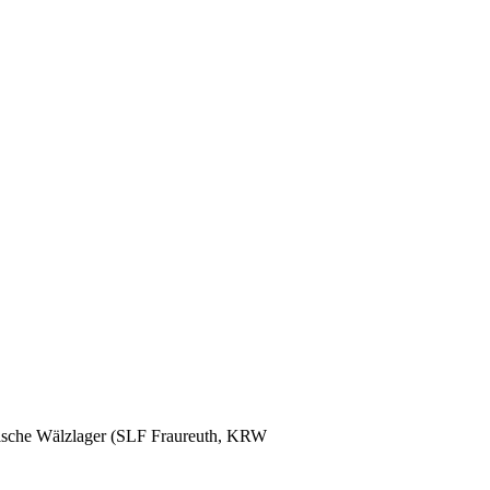
glische Wälzlager (SLF Fraureuth, KRW