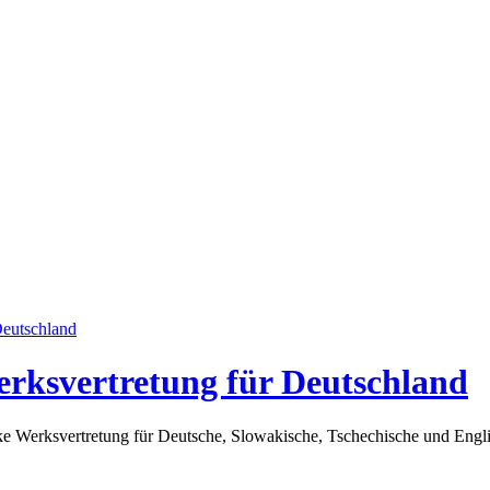
erksvertretung für Deutschland
arke Werksvertretung für Deutsche, Slowakische, Tschechische und En