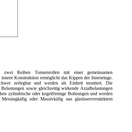
ben zwei Reihen Tonnenrollen mit einer gemeinsamen
innere Konstruktion ermöglicht das Kippen der Innenringe.
schwer zerlegbar und werden als Einheit montiert. Die
e Belastungen sowie gleichzeitig wirkende Axialbelastungen
aben zylindrische oder kegelförmige Bohrungen und werden
 Messingkäfig oder Massivkäfig aus glasfaserverstärktem