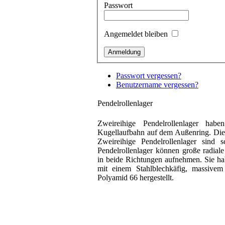
Passwort
Angemeldet bleiben
Passwort vergessen?
Benutzername vergessen?
Pendelrollenlager
Zweireihige Pendelrollenlager ha
Kugellaufbahn auf dem Außenring. Die 
Zweireihige Pendelrollenlager sind 
Pendelrollenlager können große radial
in beide Richtungen aufnehmen. Sie h
mit einem Stahlblechkäfig, massivem
Polyamid 66 hergestellt.