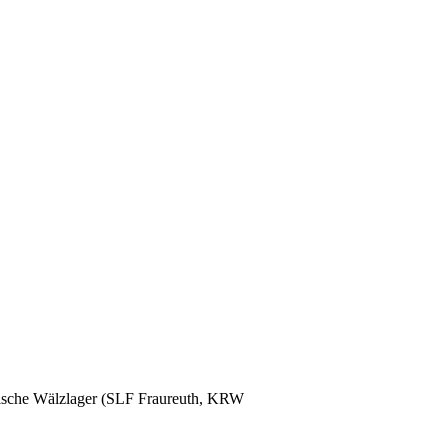
glische Wälzlager (SLF Fraureuth, KRW