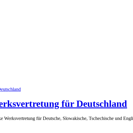
erksvertretung für Deutschland
arke Werksvertretung für Deutsche, Slowakische, Tschechische und En